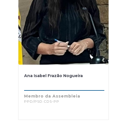
Ana Isabel Frazão Nogueira
Membro da Assembleia
PPD/PSD.CDS-PP