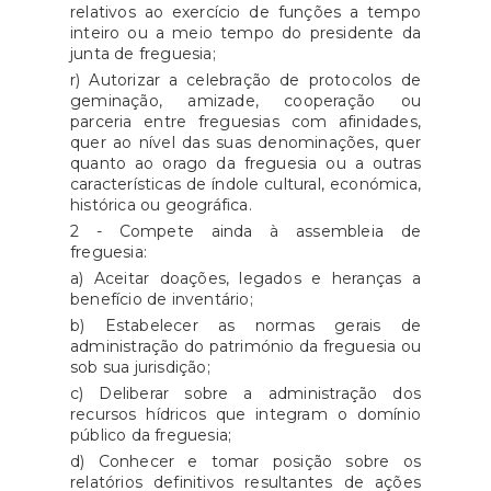
relativos ao exercício de funções a tempo
inteiro ou a meio tempo do presidente da
junta de freguesia;
r) Autorizar a celebração de protocolos de
geminação, amizade, cooperação ou
parceria entre freguesias com afinidades,
quer ao nível das suas denominações, quer
quanto ao orago da freguesia ou a outras
características de índole cultural, económica,
histórica ou geográfica.
2 - Compete ainda à assembleia de
freguesia:
a) Aceitar doações, legados e heranças a
benefício de inventário;
b) Estabelecer as normas gerais de
administração do património da freguesia ou
sob sua jurisdição;
c) Deliberar sobre a administração dos
recursos hídricos que integram o domínio
público da freguesia;
d) Conhecer e tomar posição sobre os
relatórios definitivos resultantes de ações