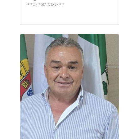
PPD/PSD.CDS-PP