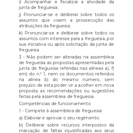
i) Acompanhar e fiscalizar a atividade da
junta de freguesia;
j) Pronunciar-se e deliberar sobre todos os
assuntos que visem a prossecução das
atribuições da freguesia;
k) Pronunciar-se e deliberar sobre todos os
assuntos com interesse para a freguesia, por
sua iniciativa ou após solicitação da junta de
freguesia.
3 - Não podem ser alteradas na assembleia
de freguesia as propostas apresentadas pela
junta de freguesia referidas nas alíneas a), f)
em) do n.º 1, nem os documentos referidos
na alínea b) do mesmo número, sem
prejuízo de esta poder vir a acolher em nova
proposta as recomendações ou sugestões
feitas pela assembleia de freguesia.
Competências de funcionamento
1 - Compete à assembleia de freguesia:
a) Elaborar e aprovar o seu regimento;
b) Deliberar sobre recursos interpostos da
marcação de faltas injustificadas aos seus