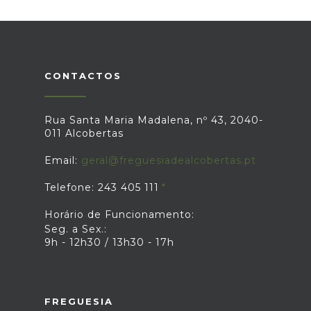
CONTACTOS
Rua Santa Maria Madalena, nº 43, 2040-
011 Alcobertas
Email:
geral@freguesiadealcobertas.pt
Telefone: 243 405 111
Horário de Funcionamento:
Seg. a Sex.:
9h - 12h30 / 13h30 - 17h
FREGUESIA