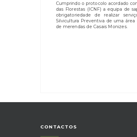
Cumprindo o protocolo acordado com
das Florestas (ICNF) a equipa de s
obrigatoriedade de realizar serv
Silvicultura Preventiva de uma áre
de merendas de Casais Monizes.
CONTACTOS