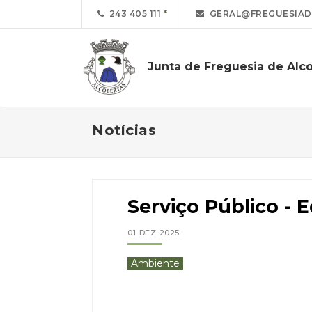
243 405 111
GERAL@FREGUESIAD
Junta de Freguesia de Alc
Notícias
Serviço Público -
01-DEZ-2025
Ambiente