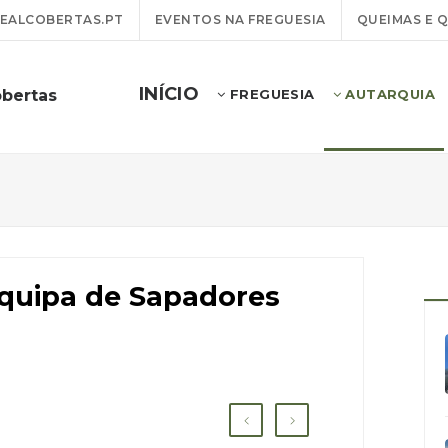
EALCOBERTAS.PT
EVENTOS NA FREGUESIA
QUEIMAS E 
INÍCIO
obertas
FREGUESIA
AUTARQUIA
 Equipa de Sapadores