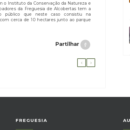
 o Instituto da Conservação da Natureza e
apadores da Freguesia de Alcobertas tem a
iço público que neste caso consistiu na
a com cerca de 10 hectares junto ao parque
Partilhar
FREGUESIA
A